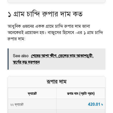
১ গ্রাম চান্দি রুপার দাম কত
আধুনিক ওজনের একক গ্রামে চান্দি রুপার দাম জানা
অনেকেরই প্রয়োজন হয়। বাজুসের হিসেবে
-এর ১ গ্রাম চান্দি
রুপার দাম:
See also
শেষের আশা ক্ষীণ, তেলের দাম আকাশচুম্বী,
স্বর্ণের বড় দরপতন
রূপার দাম
ক্যারেট
রূপার দাম (প্রতি গ্রাম)
২২ ক্যারেট
420.01 ৳