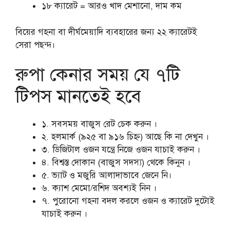
১৮ ক্যারেট = আরও খাদ মেশানো, দাম কম
বিয়ের গহনা বা দীর্ঘমেয়াদি ব্যবহারের জন্য ২২ ক্যারেটই
সেরা পছন্দ।
রুপা কেনার সময় যে ৭টি
টিপস মানতেই হবে
১. সবসময় বাজুস রেট চেক করুন ।
২. হলমার্ক (৯২৫ বা ৯১৬ চিহ্ন) আছে কি না দেখুন ।
৩. ডিজিটাল ওজন যন্ত্রে নিজে ওজন যাচাই করুন ।
৪. বিশ্বস্ত দোকান (বাজুস সদস্য) থেকে কিনুন ।
৫. ভ্যাট ও মজুরি আলাদাভাবে জেনে নি।
৬. ক্যাশ মেমো/রশিদ অবশ্যই নিন ।
৭. পুরোনো গহনা বদল করলে ওজন ও ক্যারেট দুটোই
যাচাই করুন ।