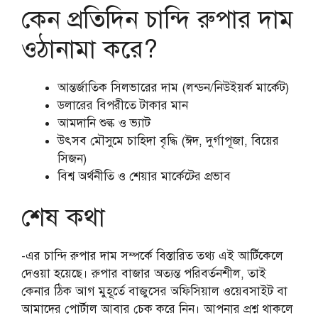
কেন প্রতিদিন চান্দি রুপার দাম
ওঠানামা করে?
আন্তর্জাতিক সিলভারের দাম (লন্ডন/নিউইয়র্ক মার্কেট)
ডলারের বিপরীতে টাকার মান
আমদানি শুল্ক ও ভ্যাট
উৎসব মৌসুমে চাহিদা বৃদ্ধি (ঈদ, দুর্গাপূজা, বিয়ের
সিজন)
বিশ্ব অর্থনীতি ও শেয়ার মার্কেটের প্রভাব
শেষ কথা
-এর চান্দি রুপার দাম সম্পর্কে বিস্তারিত তথ্য এই আর্টিকেলে
দেওয়া হয়েছে। রুপার বাজার অত্যন্ত পরিবর্তনশীল, তাই
কেনার ঠিক আগ মুহূর্তে বাজুসের অফিসিয়াল ওয়েবসাইট বা
আমাদের পোর্টাল আবার চেক করে নিন। আপনার প্রশ্ন থাকলে