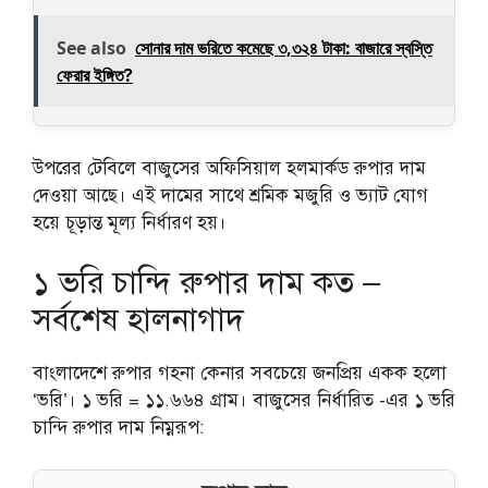
See also
সোনার দাম ভরিতে কমেছে ৩,৩২৪ টাকা: বাজারে স্বস্তি
ফেরার ইঙ্গিত?
উপরের টেবিলে বাজুসের অফিসিয়াল হলমার্কড রুপার দাম
দেওয়া আছে। এই দামের সাথে শ্রমিক মজুরি ও ভ্যাট যোগ
হয়ে চূড়ান্ত মূল্য নির্ধারণ হয়।
১ ভরি চান্দি রুপার দাম কত
–
সর্বশেষ হালনাগাদ
বাংলাদেশে রুপার গহনা কেনার সবচেয়ে জনপ্রিয় একক হলো
‘ভরি’। ১ ভরি = ১১.৬৬৪ গ্রাম। বাজুসের নির্ধারিত
-এর ১ ভরি
চান্দি রুপার দাম নিম্নরূপ: