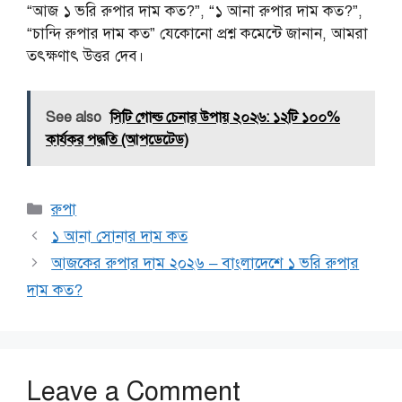
“আজ ১ ভরি রুপার দাম কত?”, “১ আনা রুপার দাম কত?”,
“চান্দি রুপার দাম কত” যেকোনো প্রশ্ন কমেন্টে জানান, আমরা
তৎক্ষণাৎ উত্তর দেব।
See also
সিটি গোল্ড চেনার উপায় ২০২৬: ১২টি ১০০%
কার্যকর পদ্ধতি (আপডেটেড)
Categories
রুপা
১ আনা সোনার দাম কত
আজকের রুপার দাম ২০২৬ – বাংলাদেশে ১ ভরি রুপার
দাম কত?
Leave a Comment