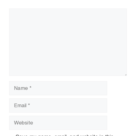
Comment
Name
Email
Website