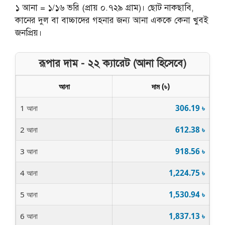
১ আনা = ১/১৬ ভরি (প্রায় ০.৭২৯ গ্রাম)। ছোট নাকছাবি,
কানের দুল বা বাচ্চাদের গহনার জন্য আনা এককে কেনা খুবই
জনপ্রিয়।
রূপার দাম - ২২ ক্যারেট (আনা হিসেবে)
আনা
দাম (৳)
1 আনা
306.19 ৳
2 আনা
612.38 ৳
3 আনা
918.56 ৳
4 আনা
1,224.75 ৳
5 আনা
1,530.94 ৳
6 আনা
1,837.13 ৳