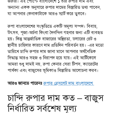
জরুরি। এই পোস্টে বাংলাদেশে ১ ভরি রুপার দাম এবং
অন্যান্য একক অনুসারে রুপার দামের বিস্তারিত তথ্য পাবেন,
যা আপনার কেনাকাটাকে আরও স্মার্ট করে তুলবে।
রুপা বাংলাদেশের সংস্কৃতিতে একটি অমূল্য সম্পদ। বিবাহ,
উৎসব, পূজা-অর্চনা কিংবা দৈনন্দিন গহনার জন্য এটি ব্যবহৃত
হয়। কিন্তু আন্তর্জাতিক বাজারের অস্থিরতা, ডলারের রেট ও
স্থানীয় চাহিদার কারণে দাম প্রতিদিন পরিবর্তন হয়।
-এর মতো
তারিখে চান্দি রুপার দাম জানা মানে আপনার অর্থনৈতিক
সিদ্ধান্ত আরও সহজ ও নিরাপদ হয়ে যায়। এই আর্টিকেলে
আমরা শুধু দামই নয়, রুপা কেনার সেরা টিপস, ক্যারেটের
পার্থক্য এবং বাজুসের ভূমিকাও বিস্তারিত আলোচনা করব।
আরও জানতে পারেনঃ
রুপার ব্রেসলেট দাম বাংলাদেশে
চান্দি রুপার দাম কত – বাজুস
নির্ধারিত সর্বশেষ মূল্য