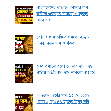
বাংলাদেশের বাজারে সোনার দাম
ভরিতে একবারে কমলো ৫ হাজার
৪৮২ টাকা
সোনার দাম ভরিতে কমলো ২১৫৮
টাকা, নতুন দাম কার্যকর
ফের কমানো হলো সোনার দাম। ২৪
ঘণ্টায় দ্বিতীয়বার দাম নামলো বাজারে
আজকের স্বর্ণের দাম ১৩ মে ২০২৬।
বেড়ে ২ লাখ ৪৪ হাজার টাকা ভরি