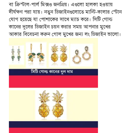
বা ক্রিস্টাল-পার্ল মিক্সও জনপ্রিয়। এগুলো হালকা হওয়ায়
দীর্ঘক্ষণ পরা যায়। নতুন ডিজাইনগুলোতে মাল্টি-কালার স্টোন
যোগ হয়েছে যা পোশাকের সাথে ম্যাচ করে। সিটি গোল্ড
কানের দুলের ডিজাইন চয়ন করার সময় আপনার মুখের
আকার বিবেচনা করুন গোল মুখের জন্য লং ডিজাইন ভালো।