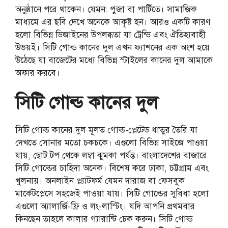
অনুষ্ঠানে পরে থাকেন। যেমন: পুজা বা পার্টিতে। সামাজিক
মাধ্যমে এর ছবি দেখে অনেকে আকৃষ্ট হন। আরও একটি কারণ
হলো বিভিন্ন ডিজাইনের উপলব্ধতা যা ট্রেন্ডি এবং ঐতিহ্যবাহী
উভয়ই। সিটি গোল্ড কানের দুল এখন ফ্যাশনের এক অংশ হয়ে
উঠেছে যা বাজেটের মধ্যে বিভিন্ন স্টাইলের কানের দুল আমাকে
অফার করবে।
সিটি গোল্ড কানের দুল
সিটি গোল্ড কানের দুল মূলত গোল্ড-প্লেটেড ধাতুর তৈরি যা
দেখতে সোনার মতো চকচকে। এগুলো বিভিন্ন সাইজে পাওয়া
যায়, ছোট টপ থেকে লম্বা ঝুমকা পর্যন্ত। বাংলাদেশের বাজারে
সিটি গোল্ডের চাহিদা অনেক। বিশেষ করে ঢাকা, চট্টগ্রাম এবং
খুলনায়। অনলাইন প্ল্যাটফর্ম যেমন দারাজ বা ফেসবুক
মার্কেটপ্লেসে সহজেই পাওয়া যায়। সিটি গোল্ডের সুবিধা হলো
এগুলো অ্যালার্জি-ফ্রি ও লং-লাস্টিং। যদি আপনি প্রথমবার
কিনছেন তাহলে কালার গ্যারান্টি চেক করুন। সিটি গোল্ড