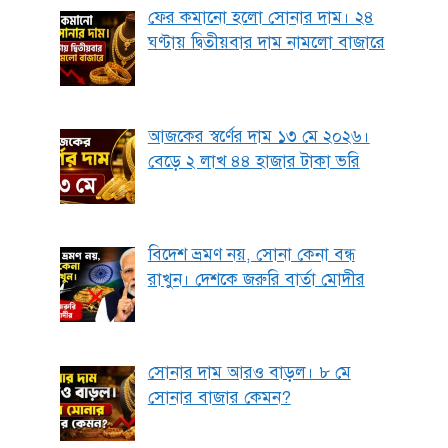
ফের কমানো হলো সোনার দাম। ২৪
ঘণ্টায় দ্বিতীয়বার দাম নামলো বাজারে
আজকের স্বর্ণের দাম ১৩ মে ২০২৬।
বেড়ে ২ লাখ ৪৪ হাজার টাকা ভরি
বিদেশ ভ্রমণ নয়, সোনা কেনা বন্ধ
রাখুন। দেশকে জরুরি বার্তা মোদীর
সোনার দাম আরও বাড়ল। ৮ মে
সোনার বাজার কেমন?