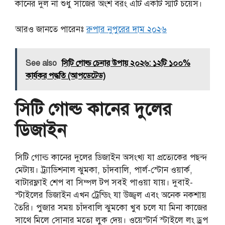
কানের দুল না শুধু সাজের অংশ বরং এটি একটি স্মার্ট চয়েস।
আরও জানতে পারেনঃ
রুপার নুপুরের দাম ২০২৬
See also
সিটি গোল্ড চেনার উপায় ২০২৬: ১২টি ১০০%
কার্যকর পদ্ধতি (আপডেটেড)
সিটি গোল্ড কানের দুলের
ডিজাইন
সিটি গোল্ড কানের দুলের ডিজাইন অসংখ্য যা প্রত্যেকের পছন্দ
মেটায়। ট্র্যাডিশনাল ঝুমকা, চাঁদবালি, পার্ল-স্টোন ওয়ার্ক,
বাটারফ্লাই শেপ বা সিম্পল টপ সবই পাওয়া যায়। দুবাই-
স্টাইলের ডিজাইন এখন ট্রেন্ডিং যা উজ্জ্বল এবং অনেক নকশায়
তৈরি। পুজার সময় চাঁদবালি ঝুমকো খুব চলে যা মিনা কাজের
সাথে মিলে সোনার মতো লুক দেয়। ওয়েস্টার্ন স্টাইলে লং ড্রপ