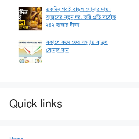
একদিন পরই বাড়ল সোনার দাম।
বাজুসের নতুন দর, ভরি প্রতি সর্বোচ্চ
২৪২ হাজার টাকা
সকালে কমে ফের সন্ধ্যায় বাড়ল
সোনার দাম
Quick links