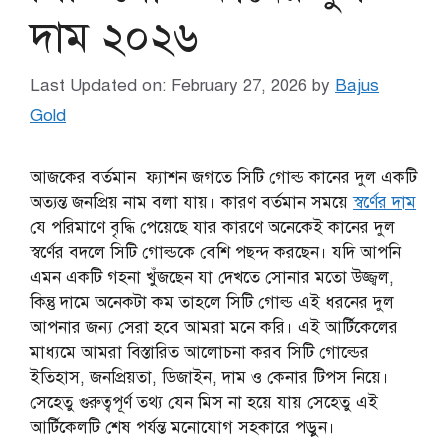
দাম ২০২৬
Last Updated on: February 27, 2026
by
Bajus
Gold
আজকের বর্তমান ফ্যাশন জগতে সিটি গোল্ড কানের দুল একটি
অত্যন্ত জনপ্রিয় নাম বলা যায়। কারণ বর্তমান সময়ে
স্বর্ণের দাম
যে পরিমাণে বৃদ্ধি পেয়েছে যার কারণে অনেকেই কানের দুল
স্বর্ণের বদলে সিটি গোল্ডকে বেশি পছন্দ করছেন। যদি আপনি
এমন একটি গহনা খুঁজছেন যা দেখতে সোনার মতো উজ্জ্বল,
কিন্তু দামে অনেকটা কম তাহলে সিটি গোল্ড এই ধরনের দুল
আপনার জন্য সেরা হবে আমরা মনে করি। এই আর্টিকেলের
মাধ্যমে আমরা বিস্তারিত আলোচনা করব সিটি গোল্ডের
ইতিহাস, জনপ্রিয়তা, ডিজাইন, দাম ও কেনার টিপস নিয়ে।
সেহেতু গুরুত্বপূর্ণ তথ্য যেন মিস না হয়ে যায় সেহেতু এই
আর্টিকেলটি শেষ পর্যন্ত মনোযোগ সহকারে পড়ুন।