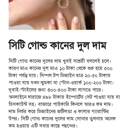
সিটি গোল্ড কানের দুল দাম
সিটি গোল্ড কানের দুলের দাম খুবই সাশ্রয়ী বললেই চলে।
কারণ মাএ কানের দুল মাএ ১০ টাকা থেকে শুরু হয়ে ৫০০
টাকা পর্যন্ত যায়। সিম্পল টপ ডিজাইন মাত্র ২০-৫০ টাকায়
পাওয়া যায় যখন ঝুমকা বা স্টোন-ওয়ার্ক ১০০-২০০ টাকা।
দুবাই-স্টাইলের জন্য ৩০০-৪০০ টাকা লাগতে পারে।
অনলাইনে দারাজে ৪৯৮ টাকায় ইম্পোর্টেড সেট পাওয়া যায় যা
ডিসকাউন্ট সহ। বাজারে পাইকারি কিনলে আরও কম দাম।
দাম নির্ভর করে ডিজাইনের জটিলতা ও কালার গ্যারান্টির
উপর। সিটি গোল্ড কানের দুলের দাম সোনার তুলনায় অনেক
কম হওয়ায় এটি সবার কাছে পছন্দের।