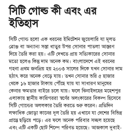
সিটি গোল্ড কী এবং এর
ইতিহাস
সিটি গোল্ড হলো এক ধরনের ইমিটেশন জুয়েলারি যা মূলত
ব্রোঞ্জ বা অন্যান্য সস্তা ধাতুর উপর সোনার পাতলা আস্তরণ
দিয়ে তৈরি করা হয়। এটি দেখতে প্রায় সত্যিকারের সোনার
মতো হলেও কিন্তু দাম অনেক কম। বাংলাদেশে এই ধরনের
গহনা প্রথম জনপ্রিয় হয় ২০০৩ সালের দিকে যখন সোনার দাম
হঠাৎ করে অনেক বেড়ে যায়। তখন সোনার ভরি ৫ হাজার
থেকে ১৬ হাজার টাকায় পৌঁছে যায় যা সাধারণ মানুষের
কেনার ক্ষমতার বাইরে চলে যায়। ফলে ঝিনাইদহের মহেশপুর
এলাকায় স্থানীয় কারিগররা স্বর্ণের অলংকারের বিকল্প হিসেবে
সিটি গোল্ডের অললকার তৈরি করতে শুরু করেন। প্রতিদিন
লক্ষাধিক জোড়া কানের দুল তৈরি হয় এখানে যা দেশের বিভিন্ন
প্রান্তে ছড়িয়ে পড়ে। এর ফলে অনেক পরিবার সচ্ছল হয়েছে
এবং এটি একটি ছোট শিল্পে পরিণত হয়েছে। আজকাল দুবাই-