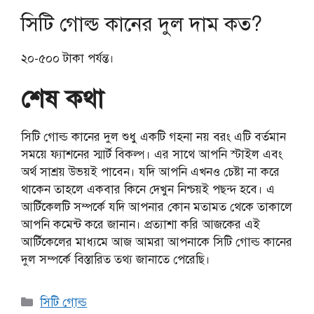
সিটি গোল্ড কানের দুল
দাম কত?
২০-৫০০ টাকা পর্যন্ত।
শেষ কথা
সিটি গোল্ড কানের দুল শুধু একটি গহনা নয় বরং এটি বর্তমান
সময়ে ফ্যাশনের স্মার্ট বিকল্প। এর সাথে আপনি স্টাইল এবং
অর্থ সাশ্রয় উভয়ই পাবেন। যদি আপনি এখনও চেষ্টা না করে
থাকেন তাহলে একবার কিনে দেখুন নিশ্চয়ই পছন্দ হবে। এ
আর্টিকেলটি সম্পর্কে যদি আপনার কোন মতামত থেকে তাকালে
আপনি কমেন্ট করে জানান। প্রত্যাশা করি আজকের এই
আর্টিকেলের মাধ্যমে আজ আমরা আপনাকে সিটি গোল্ড কানের
দুল সম্পর্কে বিস্তারিত তথ্য জানাতে পেরেছি।
Categories
সিটি গোল্ড