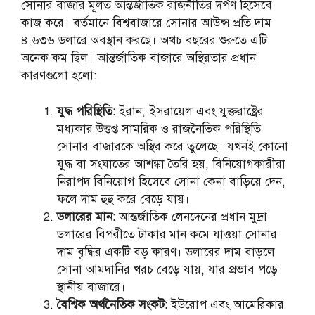
সোনার বাজার মূলত আন্তর্জাতিক রাজনীতির দর্পণ হিসেবে
কাজ করে। বর্তমানে বিশ্ববাজারে সোনার আউন্স প্রতি দাম
৪,৬৩৬ ডলারে অবস্থান করছে। অথচ বছরের শুরুতে এটি
অনেক কম ছিল। আন্তর্জাতিক বাজারে অস্থিরতার প্রধান
কারণগুলো হলো:
যুদ্ধ পরিস্থিতি:
ইরান, ইসরায়েল এবং যুক্তরাষ্ট্রের
মধ্যকার উত্তপ্ত সামরিক ও রাজনৈতিক পরিস্থিতি
সোনার বাজারকে অস্থির করে তুলেছে। যখনই কোনো
যুদ্ধ বা সংঘাতের আশঙ্কা তৈরি হয়, বিনিয়োগকারীরা
নিরাপদ বিনিয়োগ হিসেবে সোনা কেনা বাড়িয়ে দেন,
ফলে দাম হুহু করে বেড়ে যায়।
ডলারের মান:
আন্তর্জাতিক লেনদেনের প্রধান মুদ্রা
ডলারের বিপরীতে টাকার মান কমে যাওয়া সোনার
দাম বৃদ্ধির একটি বড় কারণ। ডলারের দাম বাড়লে
সোনা আমদানির খরচ বেড়ে যায়, যার প্রভাব পড়ে
স্থানীয় বাজারে।
বৈশ্বিক অর্থনৈতিক সংকট:
ইউরোপ এবং আমেরিকার