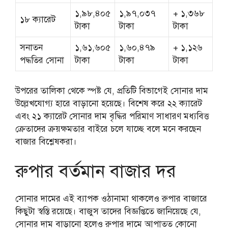
১,৯৮,৪০৫
১,৯৭,০৩৭
+ ১,৩৬৮
১৮ ক্যারেট
টাকা
টাকা
টাকা
সনাতন
১,৬১,৬০৫
১,৬০,৪৭৯
+ ১,১২৬
পদ্ধতির সোনা
টাকা
টাকা
টাকা
উপরের তালিকা থেকে স্পষ্ট যে, প্রতিটি বিভাগেই সোনার দাম
উল্লেখযোগ্য হারে বাড়ানো হয়েছে। বিশেষ করে ২২ ক্যারেট
এবং ২১ ক্যারেট সোনার দাম বৃদ্ধির পরিমাণ সাধারণ মধ্যবিত্ত
ক্রেতাদের ক্রয়ক্ষমতার বাইরে চলে যাচ্ছে বলে মনে করছেন
বাজার বিশ্লেষকরা।
রুপার বর্তমান বাজার দর
সোনার দামের এই ব্যাপক ওঠানামা থাকলেও রুপার বাজারে
কিছুটা স্বস্তি রয়েছে। বাজুস তাদের বিজ্ঞপ্তিতে জানিয়েছে যে,
সোনার দাম বাড়ানো হলেও রুপার দামে আপাতত কোনো