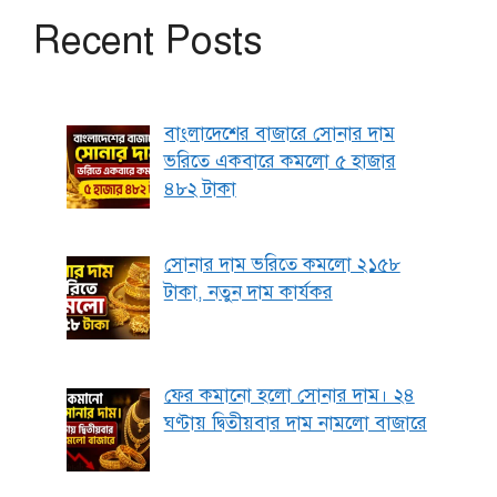
Recent Posts
বাংলাদেশের বাজারে সোনার দাম
ভরিতে একবারে কমলো ৫ হাজার
৪৮২ টাকা
সোনার দাম ভরিতে কমলো ২১৫৮
টাকা, নতুন দাম কার্যকর
ফের কমানো হলো সোনার দাম। ২৪
ঘণ্টায় দ্বিতীয়বার দাম নামলো বাজারে