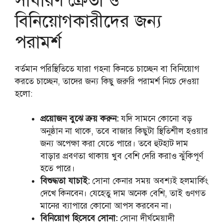
সাধারণ ক্রেতা ও
বিনিয়োগকারীদের জন্য
পরামর্শ
বর্তমান পরিস্থিতিতে যারা গহনা কিনতে চাচ্ছেন বা বিনিয়োগ
করতে চাচ্ছেন, তাদের জন্য কিছু জরুরি পরামর্শ নিচে দেওয়া
হলো:
প্রয়োজন বুঝে ক্রয় করুন:
যদি সামনে কোনো বড়
অনুষ্ঠান না থাকে, তবে বাজার কিছুটা স্থিতিশীল হওয়ার
জন্য অপেক্ষা করা যেতে পারে। তবে হুটহাট দাম
বাড়ার প্রবণতা থাকায় খুব বেশি দেরি করাও ঝুঁকিপূর্ণ
হতে পারে।
বিশুদ্ধতা যাচাই:
সোনা কেনার সময় অবশ্যই হলমার্কিং
দেখে কিনবেন। যেহেতু দাম অনেক বেশি, তাই গুণগত
মানের ব্যাপারে কোনো আপস করবেন না।
বিনিয়োগ হিসেবে সোনা:
সোনা দীর্ঘমেয়াদী