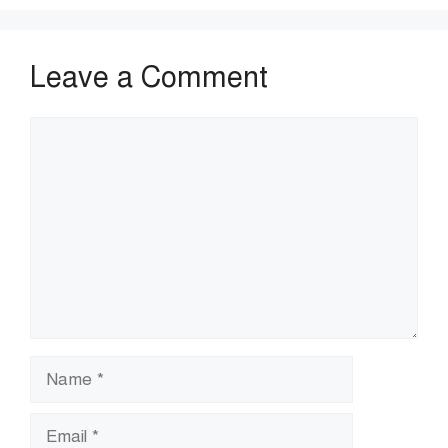
Leave a Comment
Comment
Name
Email