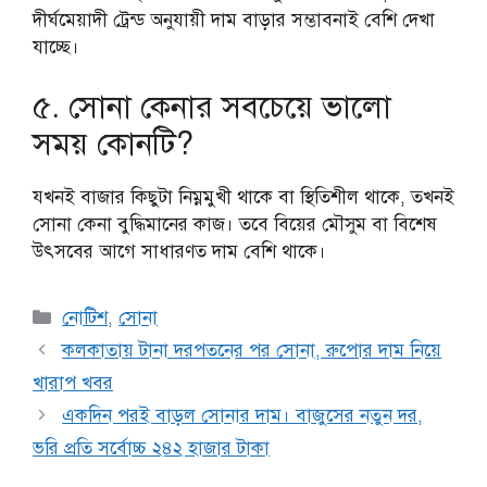
দীর্ঘমেয়াদী ট্রেন্ড অনুযায়ী দাম বাড়ার সম্ভাবনাই বেশি দেখা
যাচ্ছে।
৫. সোনা কেনার সবচেয়ে ভালো
সময় কোনটি?
যখনই বাজার কিছুটা নিম্নমুখী থাকে বা স্থিতিশীল থাকে, তখনই
সোনা কেনা বুদ্ধিমানের কাজ। তবে বিয়ের মৌসুম বা বিশেষ
উৎসবের আগে সাধারণত দাম বেশি থাকে।
Categories
নোটিশ
,
সোনা
কলকাতায় টানা দরপতনের পর সোনা, রুপোর দাম নিয়ে
খারাপ খবর
একদিন পরই বাড়ল সোনার দাম। বাজুসের নতুন দর,
ভরি প্রতি সর্বোচ্চ ২৪২ হাজার টাকা