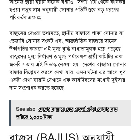
আমেজ স্থায়ী হয়নি কয়েক ঘণ্টাও। সন্ধ্যা ৭টা থেকে কার্যকর
হওয়া নতুন দাম অনুযায়ী সোনার প্রতিটি স্তরে বড় ধরণের
পরিবর্তন এসেছে।
বাজুসের দেওয়া তথ্যমতে, স্থানীয় বাজারে পাকা সোনার বা
তেজাবি সোনার সংকট এবং আন্তর্জাতিক বাজারে দামের
উর্ধ্বগতির কারণে এই মূল্য বৃদ্ধি বাধ্যতামূলক হয়ে পড়েছে।
বাজুসের মূল্য নির্ধারণ ও মূল্য পর্যবেক্ষণ স্থায়ী কমিটির এক
জরুরি সভায় এই সিদ্ধান্ত নেওয়া হয়। দেশের বাজারে সোনার
বাজার বিশ্লেষণ করলে দেখা যায়, এমন ঘটনা এর আগে খুব
একটা দেখা যায়নি যেখানে এক কার্যদিবসের মধ্যেই দুইবার
দাম সংশোধন করতে হয়েছে।
See also
দেশের বাজারে ফের রেকর্ড ছোঁয়া সোনার দাম
ভরিতে ১,০৫০ টাকা
বাজুস (BAJUS) অনুযায়ী