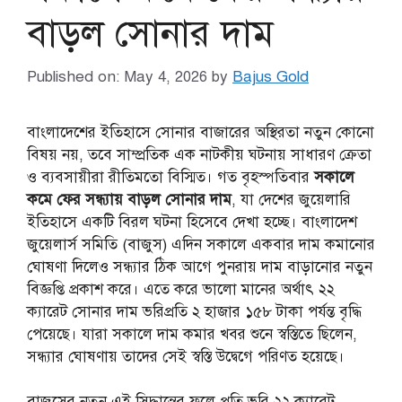
বাড়ল সোনার দাম
Published on: May 4, 2026
by
Bajus Gold
বাংলাদেশের ইতিহাসে সোনার বাজারের অস্থিরতা নতুন কোনো
বিষয় নয়, তবে সাম্প্রতিক এক নাটকীয় ঘটনায় সাধারণ ক্রেতা
ও ব্যবসায়ীরা রীতিমতো বিস্মিত। গত বৃহস্পতিবার
সকালে
কমে ফের সন্ধ্যায় বাড়ল সোনার দাম
, যা দেশের জুয়েলারি
ইতিহাসে একটি বিরল ঘটনা হিসেবে দেখা হচ্ছে। বাংলাদেশ
জুয়েলার্স সমিতি (বাজুস) এদিন সকালে একবার দাম কমানোর
ঘোষণা দিলেও সন্ধ্যার ঠিক আগে পুনরায় দাম বাড়ানোর নতুন
বিজ্ঞপ্তি প্রকাশ করে। এতে করে ভালো মানের অর্থাৎ ২২
ক্যারেট সোনার দাম ভরিপ্রতি ২ হাজার ১৫৮ টাকা পর্যন্ত বৃদ্ধি
পেয়েছে। যারা সকালে দাম কমার খবর শুনে স্বস্তিতে ছিলেন,
সন্ধ্যার ঘোষণায় তাদের সেই স্বস্তি উদ্বেগে পরিণত হয়েছে।
বাজুসের নতুন এই সিদ্ধান্তের ফলে প্রতি ভরি ২২ ক্যারেট