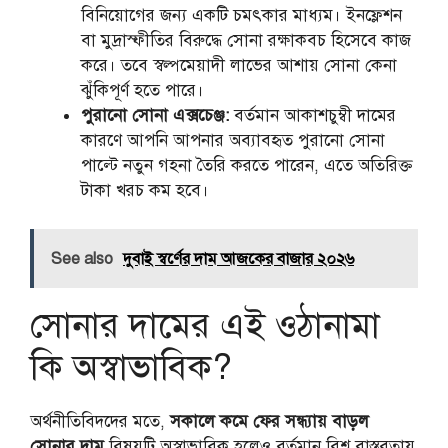
বিনিয়োগের জন্য একটি চমৎকার মাধ্যম। ইনফ্লেশন
বা মুদ্রাস্ফীতির বিরুদ্ধে সোনা রক্ষাকবচ হিসেবে কাজ
করে। তবে স্বল্পমেয়াদী লাভের আশায় সোনা কেনা
ঝুঁকিপূর্ণ হতে পারে।
পুরানো সোনা এক্সচেঞ্জ:
বর্তমান আকাশচুম্বী দামের
কারণে আপনি আপনার অব্যাবহৃত পুরানো সোনা
পাল্টে নতুন গহনা তৈরি করতে পারেন, এতে অতিরিক্ত
টাকা খরচ কম হবে।
See also
দুবাই স্বর্ণের দাম আজকের বাজার ২০২৬
সোনার দামের এই ওঠানামা
কি অস্বাভাবিক?
অর্থনীতিবিদদের মতে,
সকালে কমে ফের সন্ধ্যায় বাড়ল
সোনার দাম
বিষয়টি অস্বাভাবিক হলেও বর্তমান বিশ্ব বাস্তবতায়