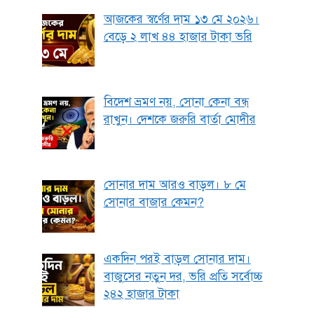
আজকের স্বর্ণের দাম ১৩ মে ২০২৬।
বেড়ে ২ লাখ ৪৪ হাজার টাকা ভরি
বিদেশ ভ্রমণ নয়, সোনা কেনা বন্ধ
রাখুন। দেশকে জরুরি বার্তা মোদীর
সোনার দাম আরও বাড়ল। ৮ মে
সোনার বাজার কেমন?
একদিন পরই বাড়ল সোনার দাম।
বাজুসের নতুন দর, ভরি প্রতি সর্বোচ্চ
২৪২ হাজার টাকা