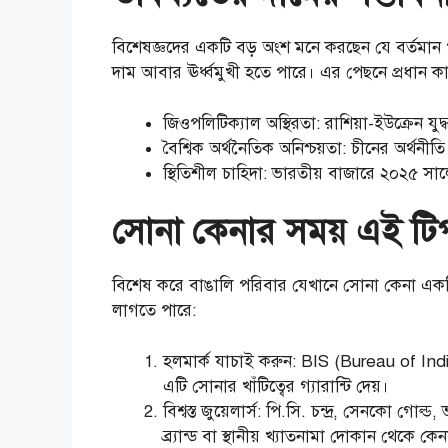
বিশেষজ্ঞদের একটি বড় অংশ মনে করছেন যে বর্তমান প
দাম আবার ঊর্ধ্বমুখী হতে পারে। এর পেছনে প্রধান 
জিওপলিটিক্যাল অস্থিরতা: রাশিয়া-ইউক্রেন যুদ্
বৈশ্বিক অর্থনৈতিক অনিশ্চয়তা: চীনের অর্থ
স্থিতিশীল চাহিদা: ভারতীয় বাজারে ২০২৫ স
সোনা কেনার সময় এই টিপ
বিশেষ করে বাঙালি পরিবার যেখানে সোনা কেনা একটি স
লাগতে পারে:
হলমার্ক যাচাই করুন: BIS (Bureau of Ind
এটি সোনার খাঁটিত্বের গ্যারান্টি দেয়।
বিশ্বস্ত জুয়েলার্স: পি.সি. চন্দ্র, সেনকো গোল
ব্র্যান্ড বা স্থানীয় খ্যাতনামা দোকান থেকে ক