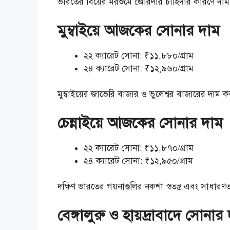
ভারতের বিয়ের মরশুমে জোরদার চাহিদার কারণে দাম 
মুম্বাইয়ে আজকের সোনার দাম
২২ ক্যারেট সোনা: ₹১১,৮৮০/গ্রাম
২৪ ক্যারেট সোনা: ₹১২,৯৬০/গ্রাম
মুম্বাইয়ের জাভেরি বাজার ও ভুলেশ্বর বাজারের দাম ক
চেন্নাইয়ে আজকের সোনার দাম
২২ ক্যারেট সোনা: ₹১১,৮৭০/গ্রাম
২৪ ক্যারেট সোনা: ₹১২,৯৫০/গ্রাম
দক্ষিণ ভারতের গয়নাগুলির নকশা স্বতন্ত্র এবং সাধার
বেঙ্গালুরু ও হায়দ্রাবাদে সোনার