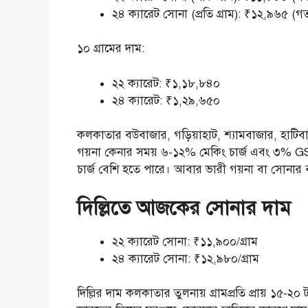
২৪ ক্যারেট সোনা (প্রতি গ্রাম): ₹১২,৯৬৫ 
১০ গ্রামের দাম:
২২ ক্যারেট: ₹১,১৮,৮৪০
২৪ ক্যারেট: ₹১,২৯,৬৫০
কলকাতার বউবাজার, গড়িয়াহাট, শ্যামবাজার, হাটিব
গয়না কেনার সময় ৬-১২% মেকিং চার্জ এবং ৩% G
চার্জ বেশি হতে পারে। আবার ভারী গয়না বা সোনার 
দিল্লিতে আজকের সোনার দাম
২২ ক্যারেট সোনা: ₹১১,৯০০/গ্রাম
২৪ ক্যারেট সোনা: ₹১২,৯৮০/গ্রাম
দিল্লির দাম কলকাতার তুলনায় গ্রামপ্রতি প্রায় ১৫-