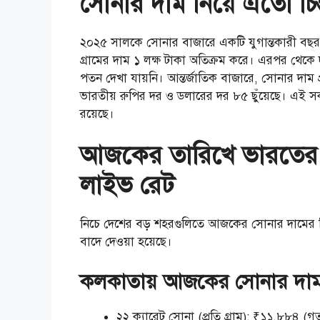
সোনার দাম নিয়ে এতো চিন
২০২৫ সালকে সোনার বাজারে একটি যুগান্তকারী বছর হি
গ্রামের দাম ১ লক্ষ টাকা অতিক্রম করে। এরপর থেকে
পতন দেখা যায়নি। আন্তর্জাতিক বাজারে, সোনার দাম 
ভারতীয় রুপির দর ও ডলারের দর ৮৫ ছুঁয়েছে। এই সক
রয়েছে।
আজকের তারিখে ভারতের প
লাইভ রেট
নিচে দেশের বড় শহরগুলিতে আজকের সোনার দামের বিস্
বাদে দেওয়া হয়েছে।
কলকাতায় আজকের সোনার দা
২২ ক্যারেট সোনা (প্রতি গ্রাম): ₹১১,৮৮৪ 