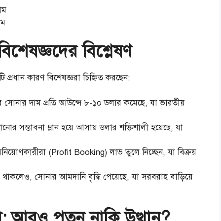
াম
াম
িশেষজ্ঞদের বিশ্লেষণ
প্রধান কারণ বিশেষজ্ঞরা চিহ্নিত করছেন:
ারে সোনার দাম প্রতি আউন্সে ৮-১০ ডলার কমেছে, যা ভারতীয়
 কমানোর সম্ভাবনা ম্লান হয়ে আসায় ডলার শক্তিশালী হয়েছে, যা
 বিনিয়োগকারীরা (Profit Booking) লাভ তুলে নিচ্ছেন, যা বিক্রয়
া থাকলেও, সোনার আমদানি বৃদ্ধি পেয়েছে, যা সরবরাহ বাড়িয়ে
না: আরও পতন নাকি উত্থান?