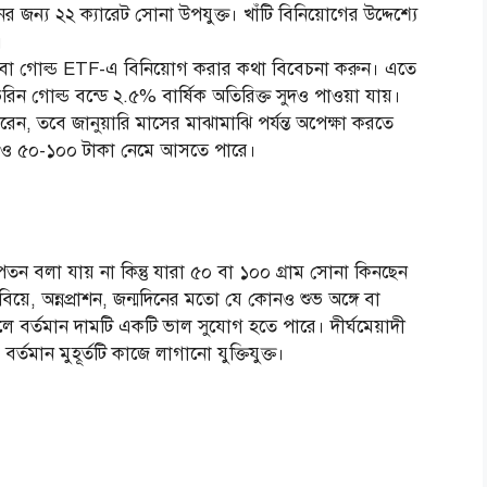
নের জন্য ২২ ক্যারেট সোনা উপযুক্ত। খাঁটি বিনিয়োগের উদ্দেশ্যে
।
বা গোল্ড ETF-এ বিনিয়োগ করার কথা বিবেচনা করুন। এতে
িন গোল্ড বন্ডে ২.৫% বার্ষিক অতিরিক্ত সুদও পাওয়া যায়।
েন, তবে জানুয়ারি মাসের মাঝামাঝি পর্যন্ত অপেক্ষা করতে
 আরও ৫০-১০০ টাকা নেমে আসতে পারে।
তন বলা যায় না কিন্তু যারা ৫০ বা ১০০ গ্রাম সোনা কিনছেন
়ে, অন্নপ্রাশন, জন্মদিনের মতো যে কোনও শুভ অঙ্গে বা
ে বর্তমান দামটি একটি ভাল সুযোগ হতে পারে। দীর্ঘমেয়াদী
তমান মুহূর্তটি কাজে লাগানো যুক্তিযুক্ত।