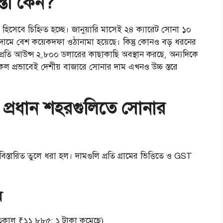
্তা কেন?
সেবে চিহ্নিত হচ্ছে। জানুয়ারি মাসেই ২৪ ক্যারেট সোনা ১০
 দামে বেশ কয়েকদফা ওঠানামা হয়েছে। কিন্তু কোনও বড় ধরনের
প্রতি আউন্স ২,৮০০ ডলারের কাছাকাছি অবস্থান করছে, অন্যদিকে
ল প্রভাবেই দেশীয় বাজারে সোনার দাম এখনও উচ্চ স্তরে
্রধান শহরগুলিতে সোনার
তারিত তুলে ধরা হল। দামগুলি প্রতি গ্রামের ভিত্তিতে ও GST
ম
(গতকাল ₹১১,৮৮৫; ১ টাকা কমেছে)