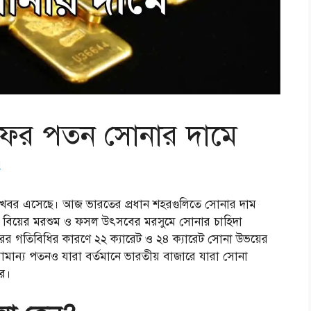
ফের পতন সোনার দামে
d
তির খবর এসেছে। আজ
ভারতের প্রধান শহরগুলিতে সোনার দাম
 বিয়ের মরশুম ও ফসল উৎসবের মরসুমে সোনার চাহিদা
ারের গতিবিধির কারণে ২২ ক্যারেট ও ২৪ ক্যারেট সোনা উভয়ের
 এই সামান্য পতনও যারা বর্তমানে ভারতীয় বাজারে যারা সোনা
রে।