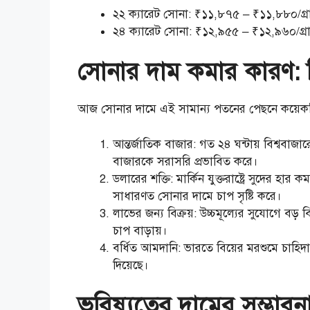
২২ ক্যারেট সোনা: ₹১১,৮৭৫ – ₹১১,৮৮০/গ্র
২৪ ক্যারেট সোনা: ₹১২,৯৫৫ – ₹১২,৯৬০/গ্র
সোনার দাম কমার কারণ: ব
আজ সোনার দামে এই সামান্য পতনের পেছনে কয়েকটি 
আন্তর্জাতিক বাজার: গত ২৪ ঘন্টায় বিশ্ববাজ
বাজারকে সরাসরি প্রভাবিত করে।
ডলারের শক্তি: মার্কিন যুক্তরাষ্ট্রে সুদের হার
সাধারণত সোনার দামে চাপ সৃষ্টি করে।
লাভের জন্য বিক্রয়: উচ্চমূল্যের সুযোগে বড়
চাপ বাড়ায়।
বর্ধিত আমদানি: ভারতে বিয়ের মরশুমে চাহিদ
দিয়েছে।
ভবিষ্যতের দামের সম্ভাব