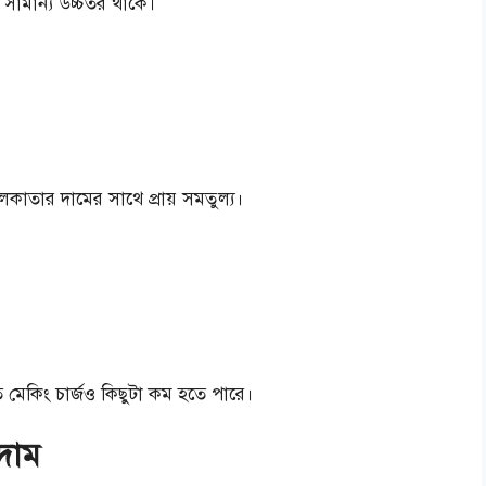
সামান্য উচ্চতর থাকে।
লকাতার দামের সাথে প্রায় সমতুল্য।
ণত মেকিং চার্জও কিছুটা কম হতে পারে।
 দাম