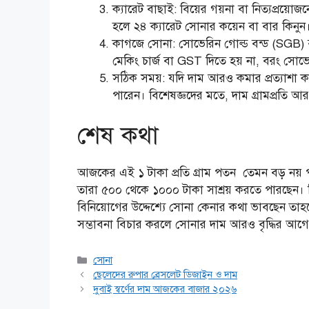
ক্যারেট বাছাই: বিয়ের গয়না বা নিত্যপ্রয়োজ
হলে ২৪ ক্যারেট সোনার কয়েন বা বার কিনুন
কাগজে সোনা: সোভেরিন গোল্ড বন্ড (SGB) 
মেকিং চার্জ বা GST দিতে হয় না, বরং সোভের
সঠিক সময়: যদি দাম আরও কমার প্রত্যাশা কর
পারেন। বিশেষজ্ঞদের মতে, দাম গ্রামপ্রতি
শেষ কথা
আজকের এই ১ টাকা প্রতি গ্রাম পতন তেমন বড় নয় প
তারা ৫০০ থেকে ১০০০ টাকা সাশ্রয় করতে পারছেন। বিয
বিনিয়োগের উদ্দেশ্যে সোনা কেনার কথা ভাবছেন তাহল
সম্ভাবনা বিচার করলে সোনার দাম আরও বৃদ্ধির আগে বর্
Categories
সোনা
ছেলেদের রুপার ব্রেসলেট ডিজাইন ও দাম
দুবাই স্বর্ণের দাম আজকের বাজার ২০২৬