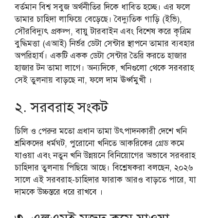
বর্তমান বিশ্ব সবুজ অর্থনীতির দিকে ধাবিত হচ্ছে। এর ফলে
তামার চাহিদা লাফিয়ে বেড়েছে। বৈদ্যুতিক গাড়ি (ইভি),
সৌরবিদ্যুৎ প্রকল্প, বায়ু টারবাইন এবং বিশেষ করে কৃত্রিম
বুদ্ধিমত্তা (এআই) নির্ভর ডেটা সেন্টার স্থাপনে তামার ব্যবহার
অপরিহার্য। একটি একক ডেটা সেন্টার তৈরি করতে হাজার
হাজার টন তামা লাগে। অন্যদিকে, খনিগুলো থেকে সরবরাহ
সেই তুলনায় বাড়ছে না, ফলে দাম ঊর্ধ্বমুখী ।
২. সরবরাহ সংকট
চিলি ও পেরুর মতো প্রধান তামা উৎপাদনকারী দেশে খনি
শ্রমিকদের ধর্মঘট, পুরোনো খনিতে আকরিকের গ্রেড কমে
যাওয়া এবং নতুন খনি উন্নয়নে বিনিয়োগের অভাবে সরবরাহ
চাহিদার তুলনায় পিছিয়ে আছে। বিশ্লেষকরা বলছেন, ২০২৬
সালে এই সরবরাহ-চাহিদার ফারাক আরও বাড়তে পারে, যা
দামকে উচ্চস্তরে ধরে রাখবে ।