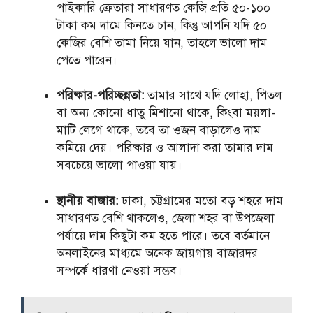
পাইকারি ক্রেতারা সাধারণত কেজি প্রতি ৫০-১০০
টাকা কম দামে কিনতে চান, কিন্তু আপনি যদি ৫০
কেজির বেশি তামা নিয়ে যান, তাহলে ভালো দাম
পেতে পারেন।
পরিষ্কার-পরিচ্ছন্নতা:
তামার সাথে যদি লোহা, পিতল
বা অন্য কোনো ধাতু মিশানো থাকে, কিংবা ময়লা-
মাটি লেগে থাকে, তবে তা ওজন বাড়ালেও দাম
কমিয়ে দেয়। পরিষ্কার ও আলাদা করা তামার দাম
সবচেয়ে ভালো পাওয়া যায়।
স্থানীয় বাজার:
ঢাকা, চট্টগ্রামের মতো বড় শহরে দাম
সাধারণত বেশি থাকলেও, জেলা শহর বা উপজেলা
পর্যায়ে দাম কিছুটা কম হতে পারে। তবে বর্তমানে
অনলাইনের মাধ্যমে অনেক জায়গায় বাজারদর
সম্পর্কে ধারণা নেওয়া সম্ভব।