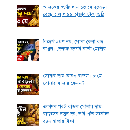
আজকের স্বর্ণের দাম ১৩ মে ২০২৬।
বেড়ে ২ লাখ ৪৪ হাজার টাকা ভরি
বিদেশ ভ্রমণ নয়, সোনা কেনা বন্ধ
রাখুন। দেশকে জরুরি বার্তা মোদীর
সোনার দাম আরও বাড়ল। ৮ মে
সোনার বাজার কেমন?
একদিন পরই বাড়ল সোনার দাম।
বাজুসের নতুন দর, ভরি প্রতি সর্বোচ্চ
২৪২ হাজার টাকা