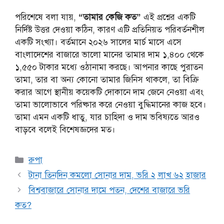
পরিশেষে বলা যায়,
“তামার কেজি কত”
এই প্রশ্নের একটি
নির্দিষ্ট উত্তর দেওয়া কঠিন, কারণ এটি প্রতিনিয়ত পরিবর্তনশীল
একটি সংখ্যা। বর্তমানে ২০২৬ সালের মার্চ মাসে এসে
বাংলাদেশের বাজারে ভালো মানের তামার দাম ১,৪০০ থেকে
১,৫৫০ টাকার মধ্যে ওঠানামা করছে। আপনার কাছে পুরাতন
তামা, তার বা অন্য কোনো তামার জিনিস থাকলে, তা বিক্রি
করার আগে স্থানীয় কয়েকটি দোকানে দাম জেনে নেওয়া এবং
তামা ভালোভাবে পরিষ্কার করে নেওয়া বুদ্ধিমানের কাজ হবে।
তামা এমন একটি ধাতু, যার চাহিদা ও দাম ভবিষ্যতে আরও
বাড়বে বলেই বিশেষজ্ঞদের মত।
Categories
রুপা
টানা তিনদিন কমলো সোনার দাম, ভরি ২ লাখ ৬২ হাজার
বিশ্ববাজারে সোনার দামে পতন, দেশের বাজারে ভরি
কত?