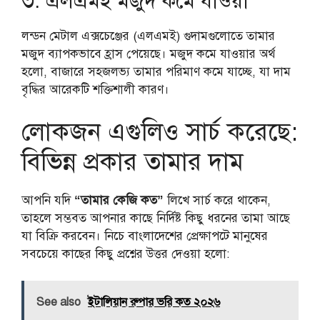
৩. এলএমই মজুদ কমে যাওয়া
লন্ডন মেটাল এক্সচেঞ্জের (এলএমই) গুদামগুলোতে তামার
মজুদ ব্যাপকভাবে হ্রাস পেয়েছে। মজুদ কমে যাওয়ার অর্থ
হলো, বাজারে সহজলভ্য তামার পরিমাণ কমে যাচ্ছে, যা দাম
বৃদ্ধির আরেকটি শক্তিশালী কারণ।
লোকজন এগুলিও সার্চ করেছে:
বিভিন্ন প্রকার তামার দাম
আপনি যদি
“তামার কেজি কত”
লিখে সার্চ করে থাকেন,
তাহলে সম্ভবত আপনার কাছে নির্দিষ্ট কিছু ধরনের তামা আছে
যা বিক্রি করবেন। নিচে বাংলাদেশের প্রেক্ষাপটে মানুষের
সবচেয়ে কাছের কিছু প্রশ্নের উত্তর দেওয়া হলো:
See also
ইটালিয়ান রুপার ভরি কত ২০২৬