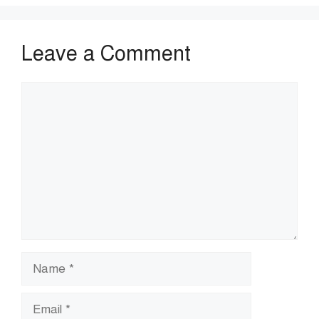
Leave a Comment
Comment
Name
Email