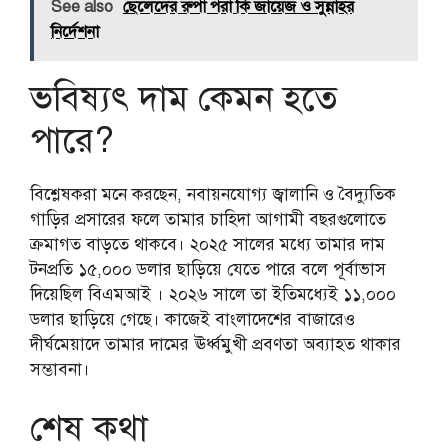
See also
ছেলেদের রুপা পরা কি জায়েজ ও সুন্নাহর
নির্দেশনা
ভবিষ্যৎ দাম কেমন হতে
পারে?
বিশ্লেষকরা মনে করছেন, নবায়নযোগ্য জ্বালানি ও বৈদ্যুতিক
গাড়ির প্রসারের ফলে তামার চাহিদা আগামী বছরগুলোতে
ক্রমাগত বাড়তে থাকবে। ২০২৫ সালের মধ্যে তামার দাম
টনপ্রতি ১৫,০০০ ডলার ছাড়িয়ে যেতে পারে বলে পূর্বাভাস
দিয়েছিল বিএমআই । ২০২৬ সালে তা ইতিমধ্যেই ১১,০০০
ডলার ছাড়িয়ে গেছে। কাজেই বাংলাদেশের বাজারেও
দীর্ঘমেয়াদে তামার দামের ঊর্ধ্বমুখী প্রবণতা অব্যাহত থাকার
সম্ভাবনা।
শেষ কথা