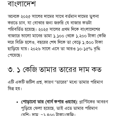
বাংলাদেশ
অনেকে ২০২৫ সালের দামের সাথে বর্তমান দামের তুলনা
করতে চান, যা বোঝার জন্য জরুরি যে বাজার কতটা
পরিবর্তিত হয়েছে। ২০২৫ সালের প্রথম দিকে বাংলাদেশের
বাজারে ভালো মানের তামা ১,১০০ থেকে ১,২০০ টাকা কেজি
দরে বিক্রি হলেও, বছরের শেষ দিকে তা বেড়ে ১,৩০০ টাকা
ছাড়িয়ে যায়। ২০২৬ সালে এসে তা আরও ১০-১৫% বৃদ্ধি
পেয়েছে।
৩. ১ কেজি তামার তারের দাম কত
এটি একটি জটিল প্রশ্ন, কারণ “তারের” মধ্যে তামার পরিমাণ
ভিন্ন হয়।
পোড়ানো তার (বার্ন কপার ওয়্যার):
প্লাস্টিকের আবরণ
পুড়িয়ে ফেলা হয়েছে, তাই এতে তামার পরিমাণ
বেশি। দাম: ~১,৪০০ টাকা/কেজি।