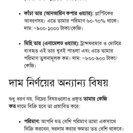
কাঁচা তার (আনআরিন কপার ওয়্যার):
প্লাস্টিকের
আবরণসহ। এতে তামার পরিমাণ ৬০-৭০% থাকে।
দাম: ~৯০০-১০০০ টাকা/কেজি।
মিহি তার (এনামেলড ওয়্যার):
ট্রান্সফরমার ও মোটরে
ব্যবহৃত এই তার খুবই পাতলা এবং এতে তামার
পরিমাণ তুলনামূলক কম। দাম: ~৮০০-৯০০ টাকা/
কেজি।
দাম নির্ণয়ের অন্যান্য বিষয়
শুধু ধরণ নয়, নিচের বিষয়গুলোও প্রকৃত
তামার কেজি
কত
দামে বিক্রি হবে তা প্রভাবিত করে:
পরিমাণ:
আপনি যত বেশি পরিমাণ তামা একসাথে
বিক্রি করবেন, দরদাম করার ক্ষমতা তত বেশি থাকবে।