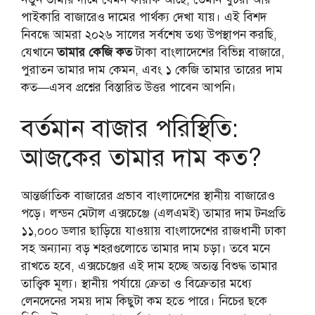
পাইকারি বাজারেও দামের পার্থক্য দেখা যায়। এই বিশদ
নিবন্ধে আমরা ২০২৬ সালের সর্বশেষ তথ্য উপস্থাপন করছি,
যেখানে
তামার কেজি কত
টাকা বাংলাদেশের বিভিন্ন বাজারে,
পুরাতন তামার দাম কেমন, এবং ১ কেজি তামার তারের দাম
কত—এসব প্রশ্নের বিস্তারিত উত্তর পাবেন আপনি।
বর্তমান বাজার পরিস্থিতি:
আজকের তামার দাম কত?
আন্তর্জাতিক বাজারের প্রভাব বাংলাদেশের স্থানীয় বাজারেও
পড়ে। লন্ডন মেটাল এক্সচেঞ্জে (এলএমই) তামার দাম টনপ্রতি
১১,০০০ ডলার ছাড়িয়ে যাওয়ায় বাংলাদেশের রাজধানী ঢাকা
সহ অন্যান্য বড় শহরগুলোতে তামার দাম চড়া। তবে মনে
রাখতে হবে, এক্সচেঞ্জের এই দাম হচ্ছে অত্যন্ত বিশুদ্ধ তামার
তাত্ত্বিক মূল্য। স্থানীয় পর্যায়ে ক্রেতা ও বিক্রেতার মধ্যে
লেনদেনের সময় দাম কিছুটা কম হতে পারে। নিচের ছকে