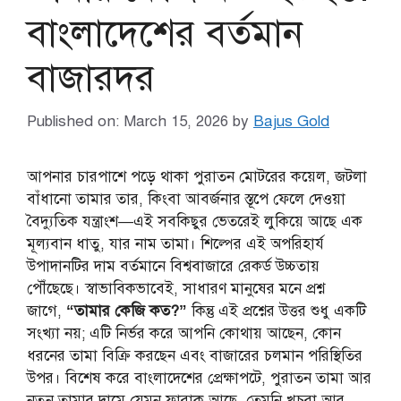
বাংলাদেশের বর্তমান
বাজারদর
Published on: March 15, 2026
by
Bajus Gold
আপনার চারপাশে পড়ে থাকা পুরাতন মোটরের কয়েল, জটলা
বাঁধানো তামার তার, কিংবা আবর্জনার স্তূপে ফেলে দেওয়া
বৈদ্যুতিক যন্ত্রাংশ—এই সবকিছুর ভেতরেই লুকিয়ে আছে এক
মূল্যবান ধাতু, যার নাম তামা। শিল্পের এই অপরিহার্য
উপাদানটির দাম বর্তমানে বিশ্ববাজারে রেকর্ড উচ্চতায়
পৌঁছেছে। স্বাভাবিকভাবেই, সাধারণ মানুষের মনে প্রশ্ন
জাগে,
“তামার কেজি কত?”
কিন্তু এই প্রশ্নের উত্তর শুধু একটি
সংখ্যা নয়; এটি নির্ভর করে আপনি কোথায় আছেন, কোন
ধরনের তামা বিক্রি করছেন এবং বাজারের চলমান পরিস্থিতির
উপর। বিশেষ করে বাংলাদেশের প্রেক্ষাপটে, পুরাতন তামা আর
নতুন তামার দামে যেমন ফারাক আছে, তেমনি খুচরা আর