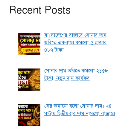
Recent Posts
বাংলাদেশের বাজারে সোনার দাম
ভরিতে একবারে কমলো ৫ হাজার
৪৮২ টাকা
সোনার দাম ভরিতে কমলো ২১৫৮
টাকা, নতুন দাম কার্যকর
ফের কমানো হলো সোনার দাম। ২৪
ঘণ্টায় দ্বিতীয়বার দাম নামলো বাজারে